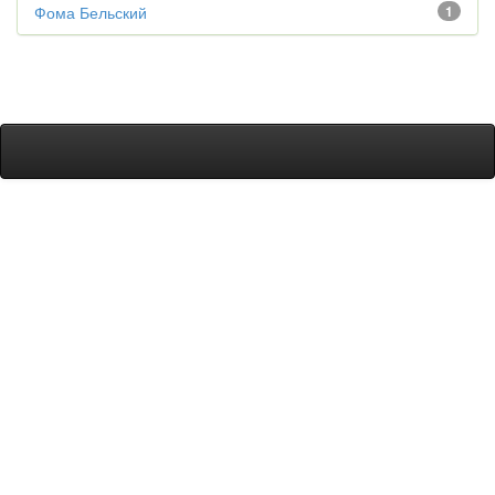
Фома Бельский
1