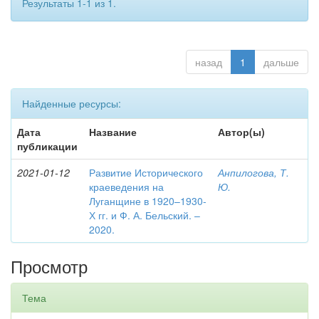
Результаты 1-1 из 1.
назад
1
дальше
Найденные ресурсы:
Дата
Название
Автор(ы)
публикации
2021-01-12
Развитие Исторического
Анпилогова, Т.
краеведения на
Ю.
Луганщине в 1920–1930-
Х гг. и Ф. А. Бельский. –
2020.
Просмотр
Тема