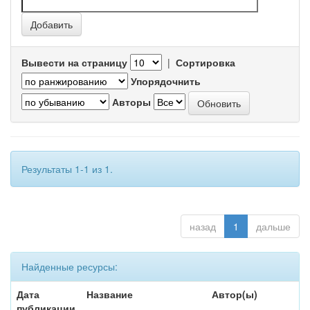
Вывести на страницу
|
Сортировка
Упорядочнить
Авторы
Результаты 1-1 из 1.
назад
1
дальше
Найденные ресурсы:
Дата
Название
Автор(ы)
публикации