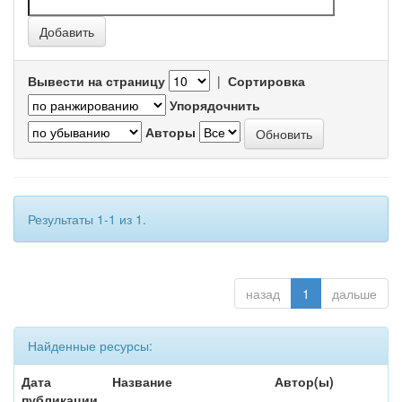
Вывести на страницу
|
Сортировка
Упорядочнить
Авторы
Результаты 1-1 из 1.
назад
1
дальше
Найденные ресурсы:
Дата
Название
Автор(ы)
публикации