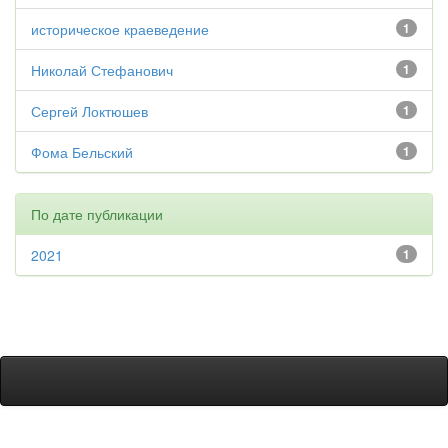
историческое краеведение
1
Николай Стефанович
1
Сергей Локтюшев
1
Фома Бельский
1
По дате публикации
2021
1