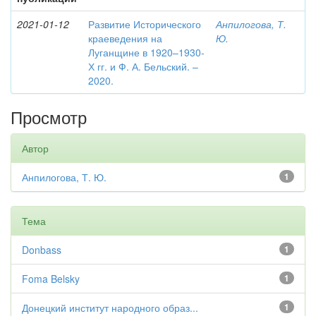
2021-01-12
Развитие Исторического
Анпилогова, Т.
краеведения на
Ю.
Луганщине в 1920–1930-
Х гг. и Ф. А. Бельский. –
2020.
Просмотр
Автор
Анпилогова, Т. Ю.
1
Тема
Donbass
1
Foma Belsky
1
Донецкий институт народного образ...
1