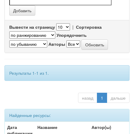
Вывести на страницу
|
Сортировка
Упорядочнить
Авторы
Результаты 1-1 из 1.
назад
1
дальше
Найденные ресурсы:
Дата
Название
Автор(ы)
публикации