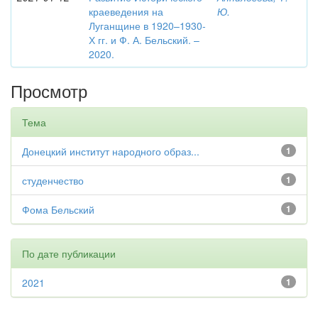
краеведения на
Ю.
Луганщине в 1920–1930-
Х гг. и Ф. А. Бельский. –
2020.
Просмотр
Тема
Донецкий институт народного образ...
1
студенчество
1
Фома Бельский
1
По дате публикации
2021
1