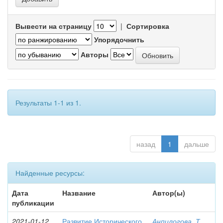
Вывести на страницу
|
Сортировка
Упорядочнить
Авторы
Результаты 1-1 из 1.
назад
1
дальше
Найденные ресурсы:
Дата
Название
Автор(ы)
публикации
2021-01-12
Развитие Исторического
Анпилогова, Т.