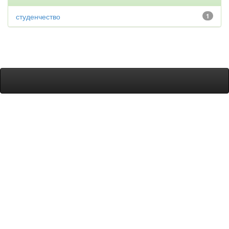
студенчество
1