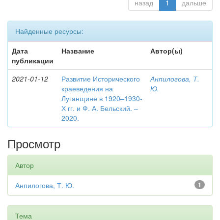
назад
1
дальше
Найденные ресурсы:
Дата
Название
Автор(ы)
публикации
2021-01-12
Развитие Исторического
Анпилогова, Т.
краеведения на
Ю.
Луганщине в 1920–1930-
Х гг. и Ф. А. Бельский. –
2020.
Просмотр
Автор
Анпилогова, Т. Ю.
1
Тема