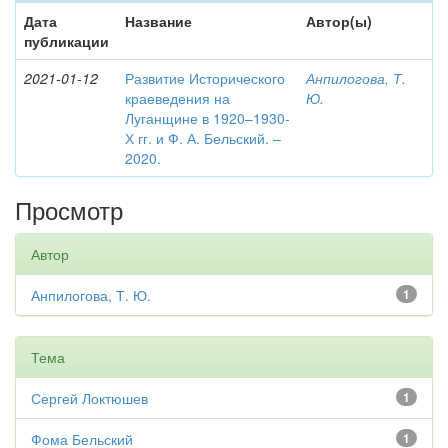
Дата
Название
Автор(ы)
публикации
2021-01-12
Развитие Исторического
Анпилогова, Т.
краеведения на
Ю.
Луганщине в 1920–1930-
Х гг. и Ф. А. Бельский. –
2020.
Просмотр
Автор
Анпилогова, Т. Ю.
1
Тема
Сергей Локтюшев
1
Фома Бельский
1