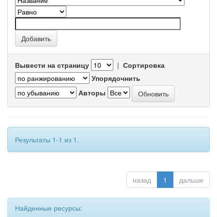
Вывести на страницу
|
Сортировка
Упорядочнить
Авторы
Результаты 1-1 из 1.
назад
1
дальше
Найденные ресурсы: