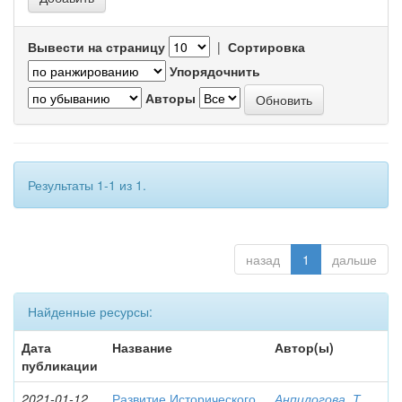
Вывести на страницу
|
Сортировка
Упорядочнить
Авторы
Результаты 1-1 из 1.
назад
1
дальше
Найденные ресурсы:
Дата
Название
Автор(ы)
публикации
2021-01-12
Развитие Исторического
Анпилогова, Т.