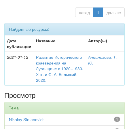
назад
1
дальше
Найденные ресурсы:
Дата
Название
Автор(ы)
публикации
2021-01-12
Развитие Исторического
Анпилогова, Т.
краеведения на
Ю.
Луганщине в 1920–1930-
Х гг. и Ф. А. Бельский. –
2020.
Просмотр
Тема
Nikolay Stefanovich
1