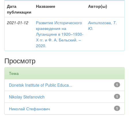
Дата
Название
Автор(ы)
публикации
2021-01-12
Развитие Исторического
Анпилогова, Т.
краеведения на
Ю.
Луганщине в 1920–1930-
Х гг. и Ф. А. Бельский. –
2020.
Просмотр
Тема
Donetsk Institute of Public Educa...
1
Nikolay Stefanovich
1
Николай Стефанович
1