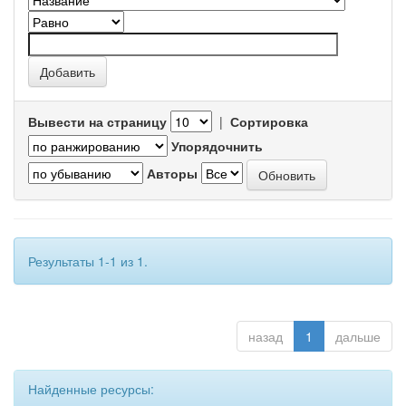
Вывести на страницу
|
Сортировка
Упорядочнить
Авторы
Результаты 1-1 из 1.
назад
1
дальше
Найденные ресурсы: