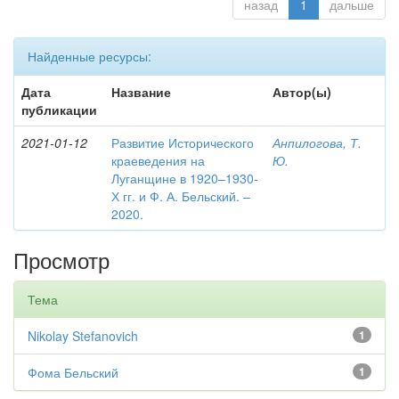
назад
1
дальше
Найденные ресурсы:
Дата
Название
Автор(ы)
публикации
2021-01-12
Развитие Исторического
Анпилогова, Т.
краеведения на
Ю.
Луганщине в 1920–1930-
Х гг. и Ф. А. Бельский. –
2020.
Просмотр
Тема
Nikolay Stefanovich
1
Фома Бельский
1