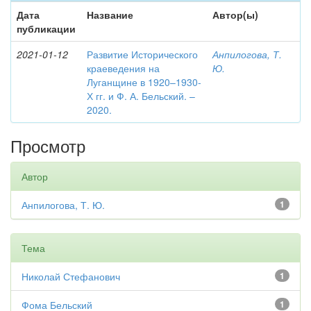
Дата
Название
Автор(ы)
публикации
2021-01-12
Развитие Исторического
Анпилогова, Т.
краеведения на
Ю.
Луганщине в 1920–1930-
Х гг. и Ф. А. Бельский. –
2020.
Просмотр
Автор
Анпилогова, Т. Ю.
1
Тема
Николай Стефанович
1
Фома Бельский
1