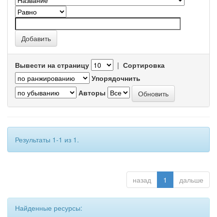
Вывести на страницу
|
Сортировка
Упорядочнить
Авторы
Результаты 1-1 из 1.
назад
1
дальше
Найденные ресурсы: