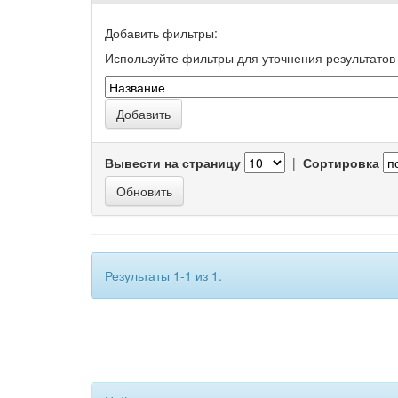
Добавить фильтры:
Используйте фильтры для уточнения результатов 
Вывести на страницу
|
Сортировка
Результаты 1-1 из 1.