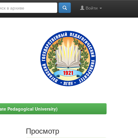
Войти
e Pedagogical University)
Просмотр