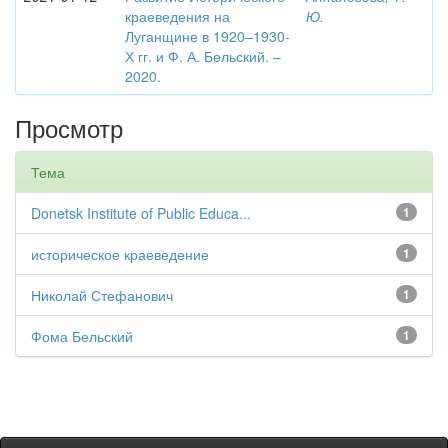
краеведения на
Ю.
Луганщине в 1920–1930-
Х гг. и Ф. А. Бельский. –
2020.
Просмотр
Тема
Donetsk Institute of Public Educa...
1
историческое краеведение
1
Николай Стефанович
1
Фома Бельский
1