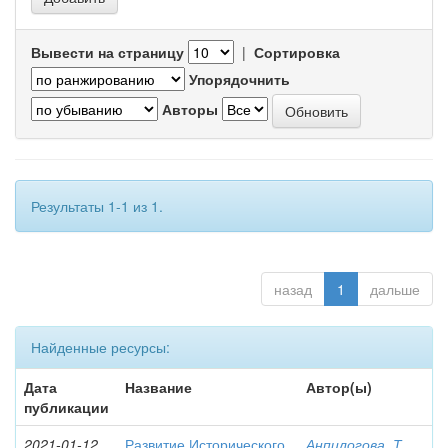
Вывести на страницу
|
Сортировка
Упорядочнить
Авторы
Результаты 1-1 из 1.
назад
1
дальше
Найденные ресурсы:
Дата
Название
Автор(ы)
публикации
2021-01-12
Развитие Исторического
Анпилогова, Т.