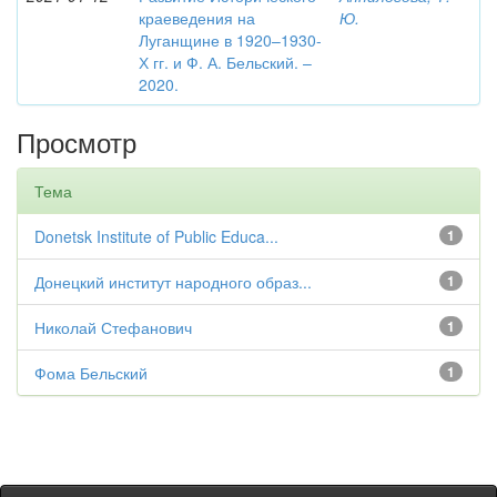
краеведения на
Ю.
Луганщине в 1920–1930-
Х гг. и Ф. А. Бельский. –
2020.
Просмотр
Тема
Donetsk Institute of Public Educa...
1
Донецкий институт народного образ...
1
Николай Стефанович
1
Фома Бельский
1