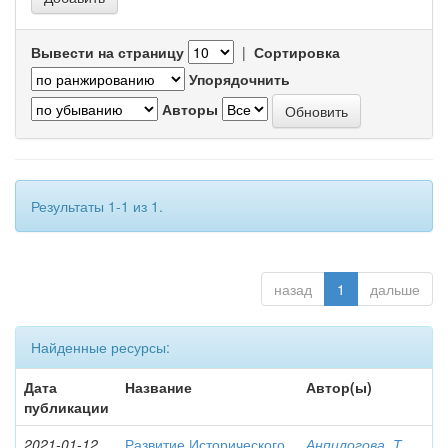
Вывести на страницу
|
Сортировка
Упорядочнить
Авторы
Результаты 1-1 из 1.
назад
1
дальше
Найденные ресурсы:
Дата
Название
Автор(ы)
публикации
2021-01-12
Развитие Исторического
Анпилогова, Т.