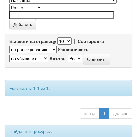
Вывести на страницу
|
Сортировка
Упорядочнить
Авторы
Результаты 1-1 из 1.
назад
1
дальше
Найденные ресурсы: