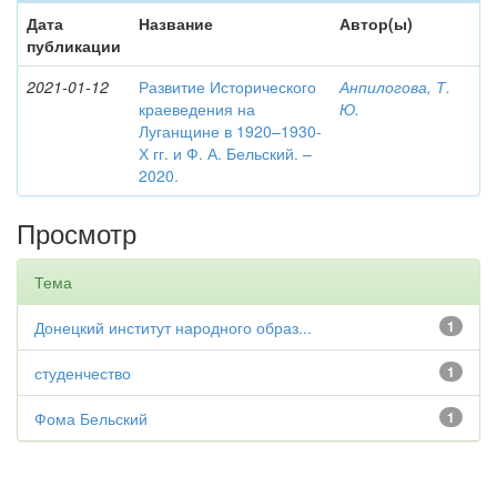
Дата
Название
Автор(ы)
публикации
2021-01-12
Развитие Исторического
Анпилогова, Т.
краеведения на
Ю.
Луганщине в 1920–1930-
Х гг. и Ф. А. Бельский. –
2020.
Просмотр
Тема
Донецкий институт народного образ...
1
студенчество
1
Фома Бельский
1