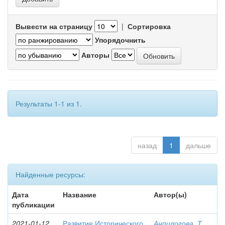
Вывести на страницу
|
Сортировка
Упорядочнить
Авторы
Результаты 1-1 из 1.
назад
1
дальше
Найденные ресурсы:
Дата
Название
Автор(ы)
публикации
2021-01-12
Развитие Исторического
Анпилогова, Т.