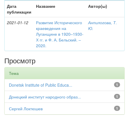
Дата
Название
Автор(ы)
публикации
2021-01-12
Развитие Исторического
Анпилогова, Т.
краеведения на
Ю.
Луганщине в 1920–1930-
Х гг. и Ф. А. Бельский. –
2020.
Просмотр
Тема
Donetsk Institute of Public Educa...
1
Донецкий институт народного образ...
1
Сергей Локтюшев
1