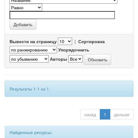
Вывести на страницу
|
Сортировка
Упорядочнить
Авторы
Результаты 1-1 из 1.
назад
1
дальше
Найденные ресурсы: