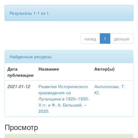
Результаты 1-1 из 1.
назад
1
дальше
Найденные ресурсы:
Дата
Название
Автор(ы)
публикации
2021-01-12
Развитие Исторического
Анпилогова, Т.
краеведения на
Ю.
Луганщине в 1920–1930-
Х гг. и Ф. А. Бельский. –
2020.
Просмотр