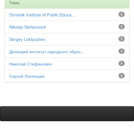
Тема
Donetsk Institute of Public Educa...
1
Nikolay Stefanovich
1
Sergey Loktyushev
1
Донецкий институт народного образ...
1
Николай Стефанович
1
Сергей Локтюшев
1