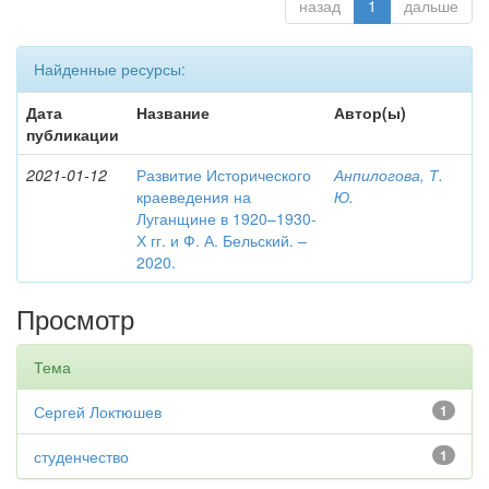
назад
1
дальше
Найденные ресурсы:
Дата
Название
Автор(ы)
публикации
2021-01-12
Развитие Исторического
Анпилогова, Т.
краеведения на
Ю.
Луганщине в 1920–1930-
Х гг. и Ф. А. Бельский. –
2020.
Просмотр
Тема
Сергей Локтюшев
1
студенчество
1