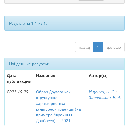
Результаты 1-1 из 1.
назад
1
дальше
Найденные ресурсы:
Дата
Название
Автор(ы)
публикации
2021-10-29
Образ Другого как
Ищенко, Н. С.
;
структурная
Заславская, Е. А.
характеристика
культурной границы (на
примере Украины и
Донбасса). – 2021.