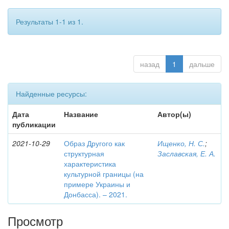
Результаты 1-1 из 1.
назад
1
дальше
Найденные ресурсы:
Дата
Название
Автор(ы)
публикации
2021-10-29
Образ Другого как
Ищенко, Н. С.
;
структурная
Заславская, Е. А.
характеристика
культурной границы (на
примере Украины и
Донбасса). – 2021.
Просмотр