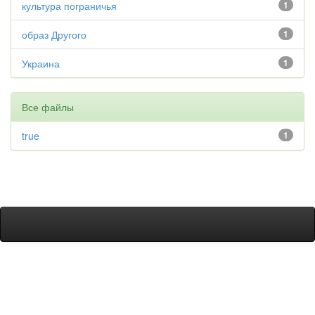
культура пограничья
1
образ Другого
1
Украина
1
Все файлы
true
1