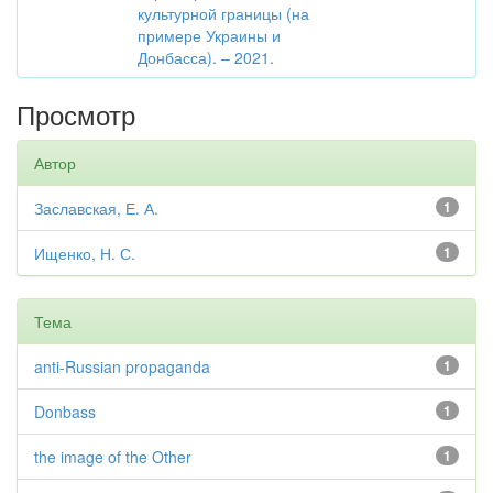
культурной границы (на
примере Украины и
Донбасса). – 2021.
Просмотр
Автор
Заславская, Е. А.
1
Ищенко, Н. С.
1
Тема
anti-Russian propaganda
1
Donbass
1
the image of the Other
1