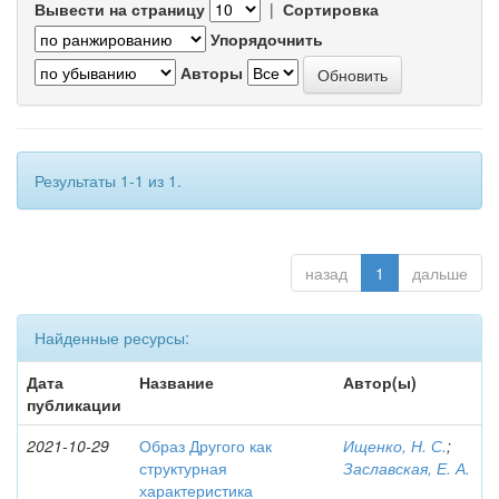
Вывести на страницу
|
Сортировка
Упорядочнить
Авторы
Результаты 1-1 из 1.
назад
1
дальше
Найденные ресурсы:
Дата
Название
Автор(ы)
публикации
2021-10-29
Образ Другого как
Ищенко, Н. С.
;
структурная
Заславская, Е. А.
характеристика