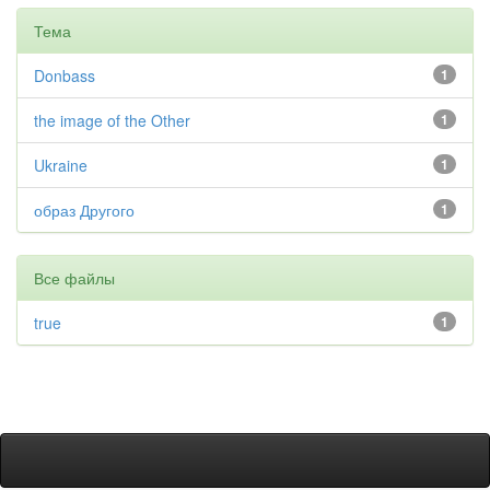
Тема
Donbass
1
the image of the Other
1
Ukraine
1
образ Другого
1
Все файлы
true
1