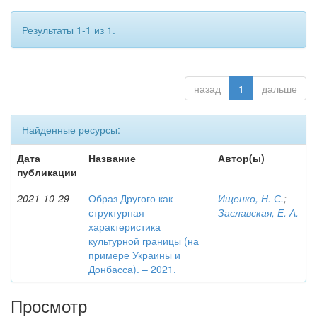
Результаты 1-1 из 1.
назад
1
дальше
Найденные ресурсы:
Дата
Название
Автор(ы)
публикации
2021-10-29
Образ Другого как
Ищенко, Н. С.
;
структурная
Заславская, Е. А.
характеристика
культурной границы (на
примере Украины и
Донбасса). – 2021.
Просмотр