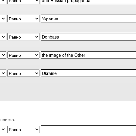
поиска.