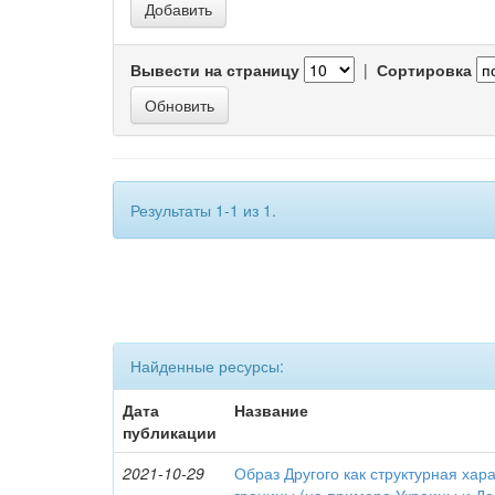
Вывести на страницу
|
Сортировка
Результаты 1-1 из 1.
Найденные ресурсы:
Дата
Название
публикации
2021-10-29
Образ Другого как структурная хар