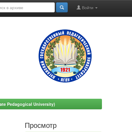
Войти
e Pedagogical University)
Просмотр