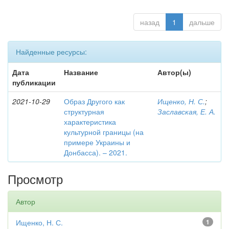
назад
1
дальше
Найденные ресурсы:
Дата
Название
Автор(ы)
публикации
2021-10-29
Образ Другого как
Ищенко, Н. С.
;
структурная
Заславская, Е. А.
характеристика
культурной границы (на
примере Украины и
Донбасса). – 2021.
Просмотр
Автор
Ищенко, Н. С.
1