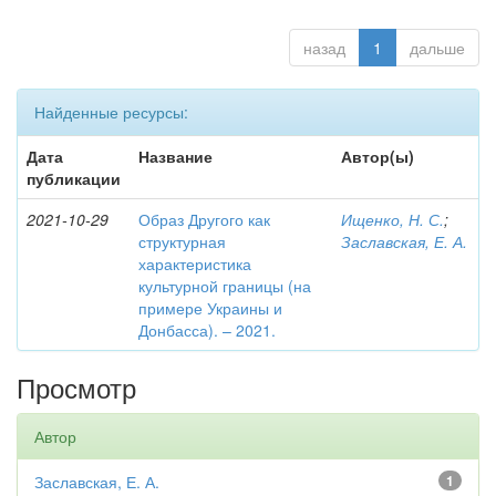
назад
1
дальше
Найденные ресурсы:
Дата
Название
Автор(ы)
публикации
2021-10-29
Образ Другого как
Ищенко, Н. С.
;
структурная
Заславская, Е. А.
характеристика
культурной границы (на
примере Украины и
Донбасса). – 2021.
Просмотр
Автор
Заславская, Е. А.
1