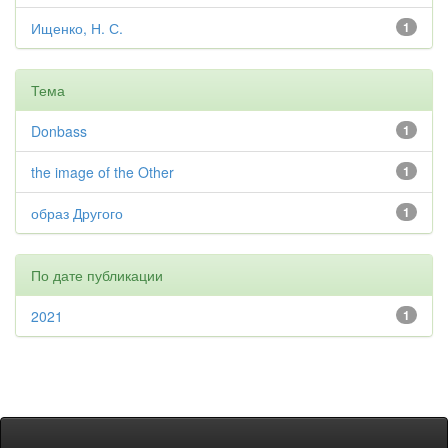
Ищенко, Н. С.
1
Тема
Donbass
1
the image of the Other
1
образ Другого
1
По дате публикации
2021
1