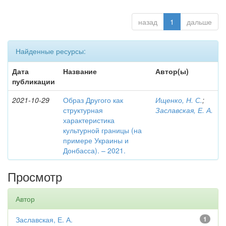
назад
1
дальше
Найденные ресурсы:
Дата
Название
Автор(ы)
публикации
2021-10-29
Образ Другого как
Ищенко, Н. С.
;
структурная
Заславская, Е. А.
характеристика
культурной границы (на
примере Украины и
Донбасса). – 2021.
Просмотр
Автор
Заславская, Е. А.
1