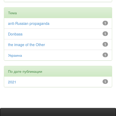
Тема
anti-Russian propaganda
1
Donbass
1
the image of the Other
1
Украина
1
По дате публикации
2021
1