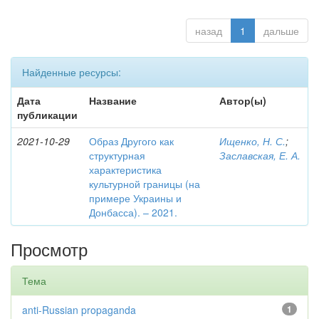
назад
1
дальше
Найденные ресурсы:
Дата
Название
Автор(ы)
публикации
2021-10-29
Образ Другого как
Ищенко, Н. С.
;
структурная
Заславская, Е. А.
характеристика
культурной границы (на
примере Украины и
Донбасса). – 2021.
Просмотр
Тема
anti-Russian propaganda
1