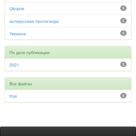
Ukraine
1
антирусская пропаганда
1
Украина
1
По дате публикации
2021
1
Все файлы
true
1