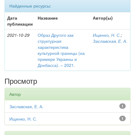
Найденные ресурсы:
Дата
Название
Автор(ы)
публикации
2021-10-29
Образ Другого как
Ищенко, Н. С.
;
структурная
Заславская, Е. А.
характеристика
культурной границы (на
примере Украины и
Донбасса). – 2021.
Просмотр
Автор
Заславская, Е. А.
1
Ищенко, Н. С.
1