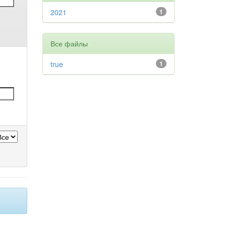
2021
1
Все файлы
true
1