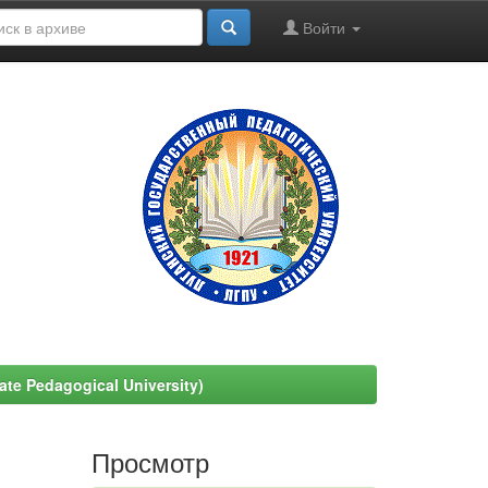
Войти
e Pedagogical University)
Просмотр