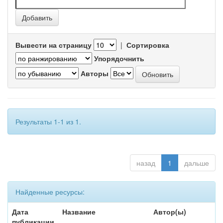
Вывести на страницу
|
Сортировка
Упорядочнить
Авторы
Результаты 1-1 из 1.
назад
1
дальше
Найденные ресурсы:
Дата
Название
Автор(ы)
публикации