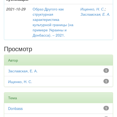
2021-10-29
Образ Другого как
Ищенко, Н. С.
;
структурная
Заславская, Е. А.
характеристика
культурной границы (на
примере Украины и
Донбасса). – 2021.
Просмотр
Автор
Заславская, Е. А.
1
Ищенко, Н. С.
1
Тема
Donbass
1