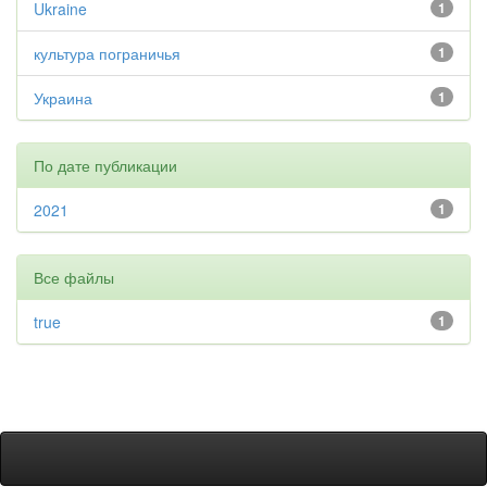
Ukraine
1
культура пограничья
1
Украина
1
По дате публикации
2021
1
Все файлы
true
1