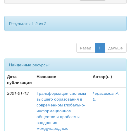
Результаты 1-2 из 2.
назад
1
дальше
Найденные ресурсы:
Дата
Название
Автор(ы)
публикации
2021-01-13
Трансформация системы
Герасимов, А.
высшего образования в
В.
современном глобально-
информационном
обществе и проблемы
внедрения
международных