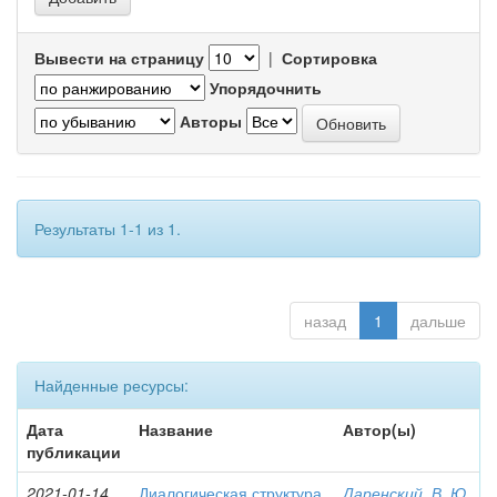
Вывести на страницу
|
Сортировка
Упорядочнить
Авторы
Результаты 1-1 из 1.
назад
1
дальше
Найденные ресурсы:
Дата
Название
Автор(ы)
публикации
2021-01-14
Диалогическая структура
Даренский, В. Ю.