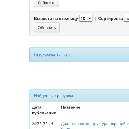
Вывести на страницу
|
Сортировка
Результаты 1-1 из 1.
Найденные ресурсы:
Дата
Название
публикации
2021-01-14
Диалогическая структура европейск