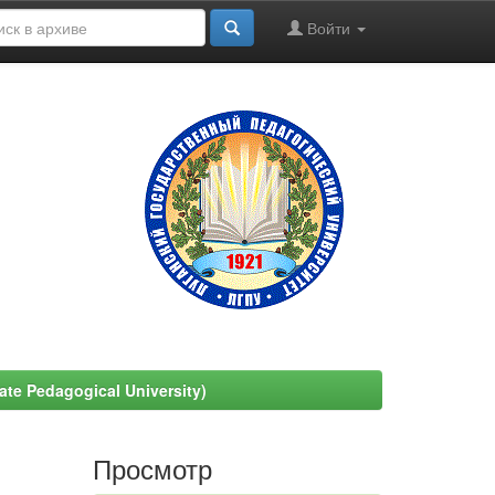
Войти
e Pedagogical University)
Просмотр