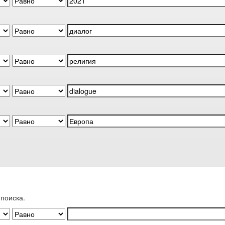
поиска.