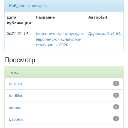
Найденные ресурсы:
Дата
Название
Автор(ы)
публикации
2021-01-14
Диалогическая структура
Даренский, В. Ю.
европейской культурной
традиции. – 2020.
Просмотр
Тема
religion
1
tradition
1
диалог
1
Европа
1