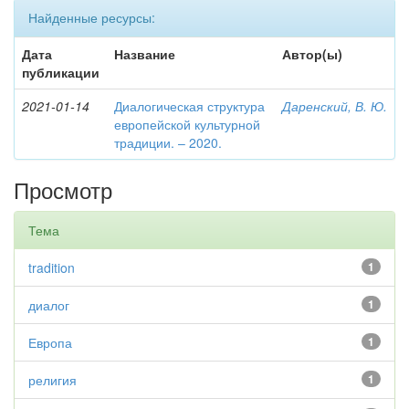
Найденные ресурсы:
Дата
Название
Автор(ы)
публикации
2021-01-14
Диалогическая структура
Даренский, В. Ю.
европейской культурной
традиции. – 2020.
Просмотр
Тема
tradition
1
диалог
1
Европа
1
религия
1