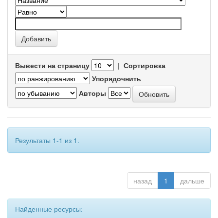
Вывести на страницу
|
Сортировка
Упорядочнить
Авторы
Результаты 1-1 из 1.
назад
1
дальше
Найденные ресурсы: