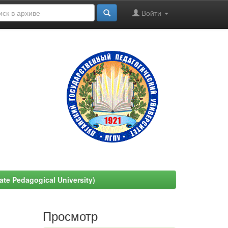
Войти
e Pedagogical University)
Просмотр