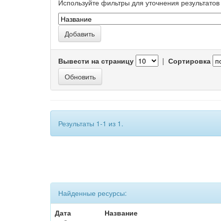
Используйте фильтры для уточнения результатов 
Вывести на страницу
|
Сортировка
Результаты 1-1 из 1.
Найденные ресурсы:
Дата
Название