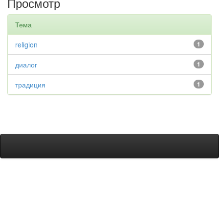
Просмотр
Тема
religion
1
диалог
1
традиция
1