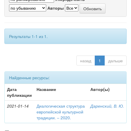
Авторы
Результаты 1-1 из 1.
назад
1
дальше
Найденные ресурсы:
Дата
Название
Автор(ы)
публикации
2021-01-14
Диалогическая структура
Даренский, В. Ю.
европейской культурной
традиции. – 2020.