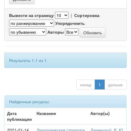
Вывести на страницу
|
Сортировка
Упорядочнить
Авторы
Результаты 1-1 из 1.
назад
1
дальше
Найденные ресурсы:
Дата
Название
Автор(ы)
публикации
2021-01-14
Диалогическая структура
Даренский, В. Ю.