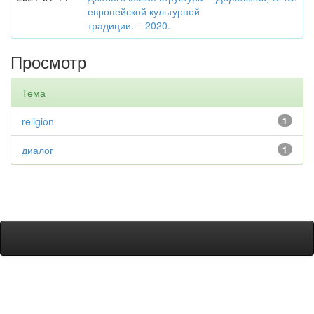
европейской культурной
традиции. – 2020.
Просмотр
Тема
religion
1
диалог
1