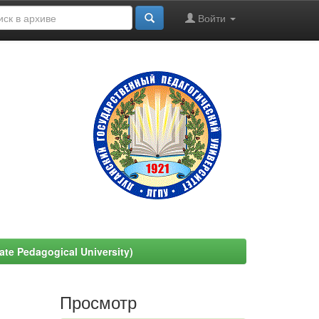
Войти
e Pedagogical University)
Просмотр