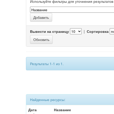
Используйте фильтры для уточнения результатов 
Вывести на страницу
|
Сортировка
Результаты 1-1 из 1.
Найденные ресурсы:
Дата
Название