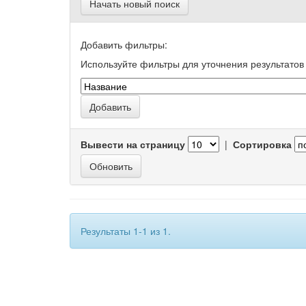
Начать новый поиск
Добавить фильтры:
Используйте фильтры для уточнения результатов 
Вывести на страницу
|
Сортировка
Результаты 1-1 из 1.