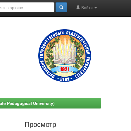
Войти
e Pedagogical University)
Просмотр