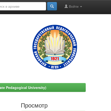
Войти
e Pedagogical University)
Просмотр