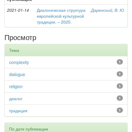
2021-01-14
Диалогическая структура
Даренский, В. Ю.
европейской культурной
традиции. – 2020.
Просмотр
Тема
complexity
1
dialogue
1
religion
1
диалог
1
традиция
1
По дате публикации