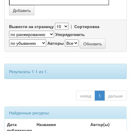
Вывести на страницу
|
Сортировка
Упорядочнить
Авторы
Результаты 1-1 из 1.
назад
1
дальше
Найденные ресурсы:
Дата
Название
Автор(ы)
публикации