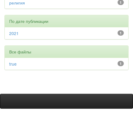
религия
1
По дате публикации
2021
1
Все файлы
true
1