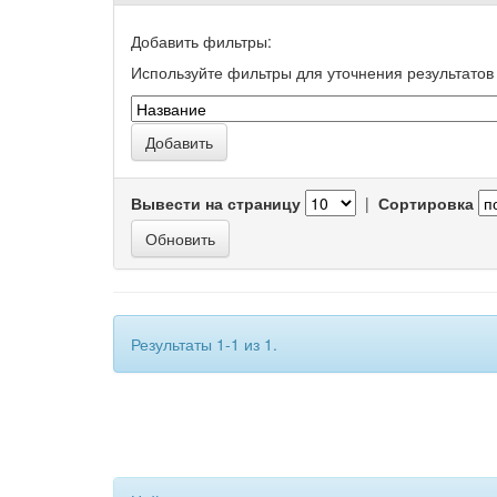
Добавить фильтры:
Используйте фильтры для уточнения результатов 
Вывести на страницу
|
Сортировка
Результаты 1-1 из 1.