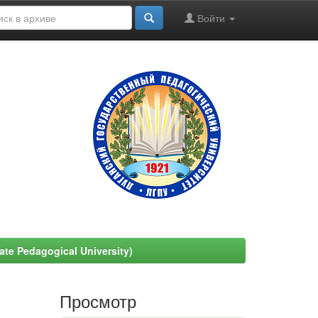
Войти
e Pedagogical University)
Просмотр