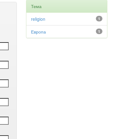
Тема
religion
1
Европа
1