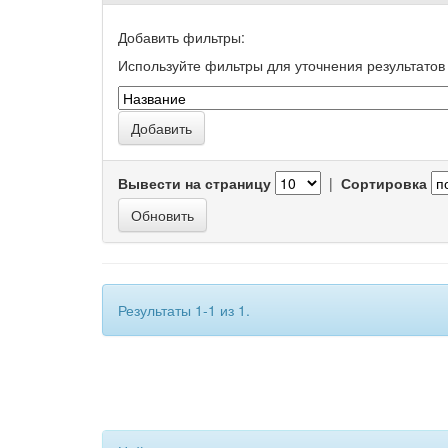
Добавить фильтры:
Используйте фильтры для уточнения результатов 
Вывести на страницу
|
Сортировка
Результаты 1-1 из 1.