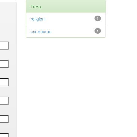
Тема
religion
1
сложность
1