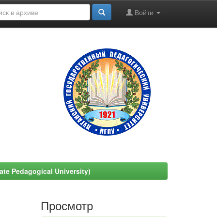
Войти
e Pedagogical University)
Просмотр