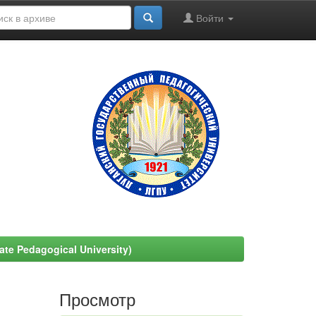
Войти
e Pedagogical University)
Просмотр