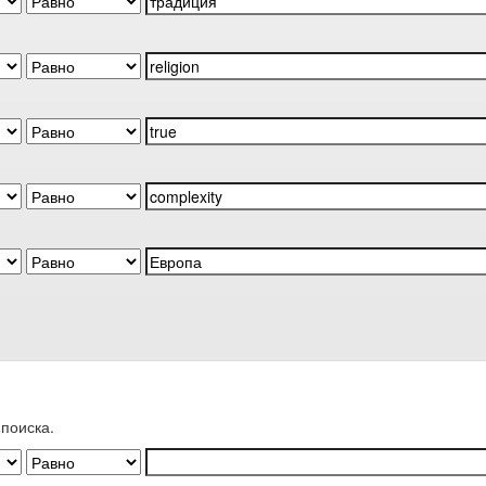
поиска.