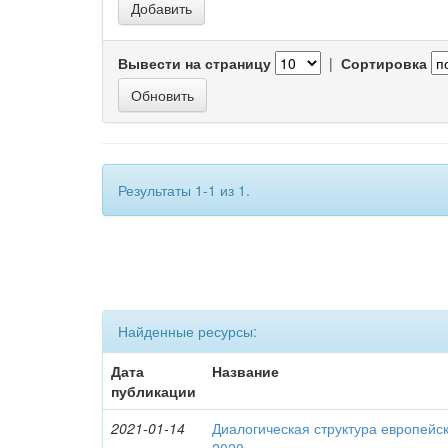
Вывести на страницу
|
Сортировка
Результаты 1-1 из 1.
Найденные ресурсы:
Дата
Название
публикации
2021-01-14
Диалогическая структура европейск