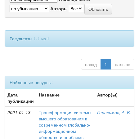
Авторы
Результаты 1-1 из 1.
назад
1
дальше
Найденные ресурсы:
Дата
Название
Автор(ы)
публикации
2021-01-13
Трансформация системы
Герасимов, А. В.
высшего образования в
современном глобально-
информационном
обществе и проблемы